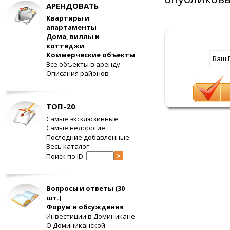
АРЕНДОВАТЬ
Квартиры и
апартаменты
Дома, виллы и
коттеджи
Коммерческие объекты
Ваш E
Все объекты в аренду
Описания районов
ТОП-20
Самые эксклюзивные
Самые недорогие
Последние добавленные
Весь каталог
Поиск по ID:
Вопросы и ответы (30
шт.)
Форум и обсуждения
Инвестиции в Доминикане
О Доминиканской